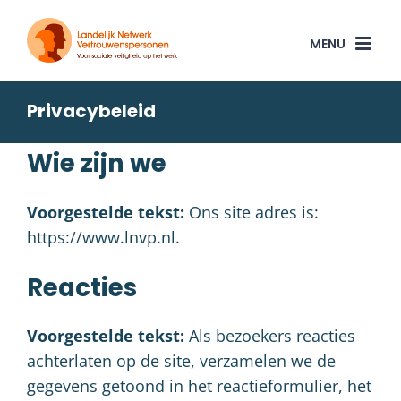
Ga
naar
inhoud
Privacybeleid
Wie zijn we
Voorgestelde tekst:
Ons site adres is:
https://www.lnvp.nl.
Reacties
Voorgestelde tekst:
Als bezoekers reacties
achterlaten op de site, verzamelen we de
gegevens getoond in het reactieformulier, het