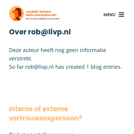
Ga
naar
inhoud
Over
rob@livp.nl
Deze auteur heeft nog geen informatie
verstrekt.
So far rob@livp.nl has created 1 blog entries.
Interne of externe
vertrouwenspersoon?